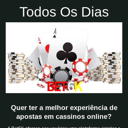
Todos Os Dias
Quer ter a melhor experiência de
apostas em cassinos online?