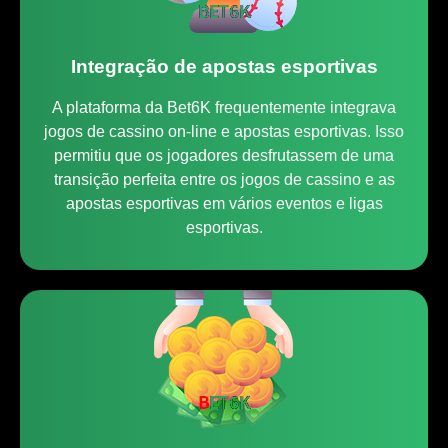
Integração de apostas esportivas
A plataforma da Bet6K frequentemente integrava
jogos de cassino on-line e apostas esportivas. Isso
permitiu que os jogadores desfrutassem de uma
transição perfeita entre os jogos de cassino e as
apostas esportivas em vários eventos e ligas
esportivas.