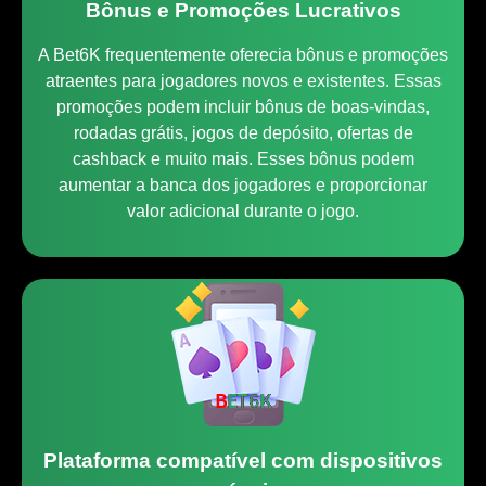
Bônus e Promoções Lucrativos
A Bet6K frequentemente oferecia bônus e promoções
atraentes para jogadores novos e existentes. Essas
promoções podem incluir bônus de boas-vindas,
rodadas grátis, jogos de depósito, ofertas de
cashback e muito mais. Esses bônus podem
aumentar a banca dos jogadores e proporcionar
valor adicional durante o jogo.
Plataforma compatível com dispositivos