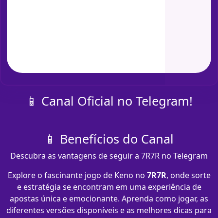
📱 Canal Oficial no Telegram!
📱 Benefícios do Canal
Descubra as vantagens de seguir a 7R7R no Telegram
Explore o fascinante jogo de Keno no
7R7R
, onde sorte
e estratégia se encontram em uma experiência de
apostas única e emocionante. Aprenda como jogar, as
diferentes versões disponíveis e as melhores dicas para