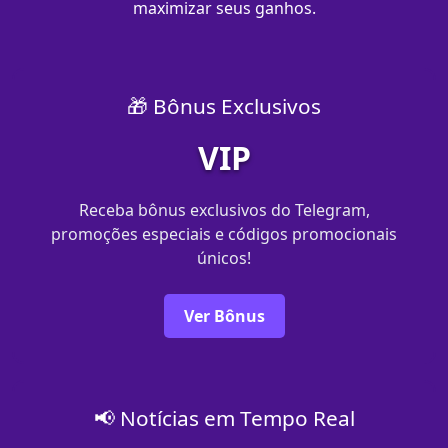
maximizar seus ganhos.
🎁 Bônus Exclusivos
VIP
Receba bônus exclusivos do Telegram,
promoções especiais e códigos promocionais
únicos!
Ver Bônus
📢 Notícias em Tempo Real