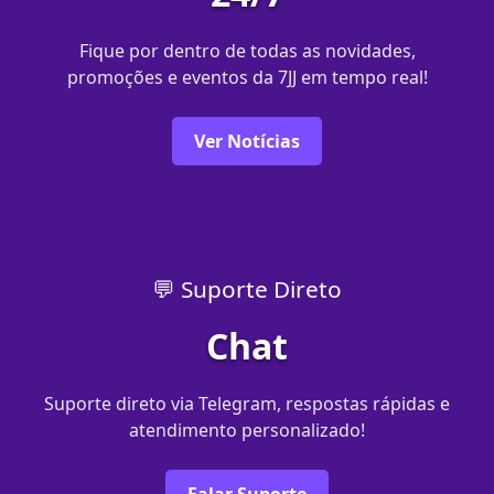
Fique por dentro de todas as novidades,
promoções e eventos da 7JJ em tempo real!
Ver Notícias
💬 Suporte Direto
Chat
Suporte direto via Telegram, respostas rápidas e
atendimento personalizado!