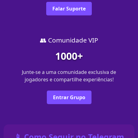
Falar Suporte
👥 Comunidade VIP
1000+
Junte-se a uma comunidade exclusiva de
jogadores e compartilhe experiências!
Entrar Grupo
📱 Como Seguir no Telegram