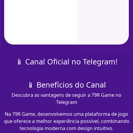
📱 Canal Oficial no Telegram!
📱 Benefícios do Canal
Descubra as vantagens de seguir a 79R Game no
Telegram
Na 79R Game, desenvolvemos uma plataforma de jogo
que oferece a melhor experiência possível, combinando
tecnologia moderna com design intuitivo.