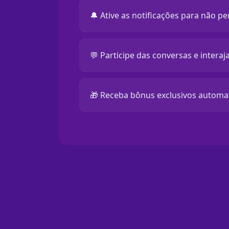
🔔 Ative as notificações para não p
💬 Participe das conversas e interaj
🎁 Receba bônus exclusivos autom