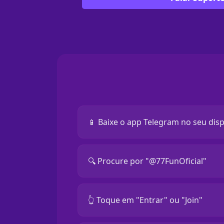
📱 Baixe o app Telegram no seu disp
🔍 Procure por "@77FunOficial"
👆 Toque em "Entrar" ou "Join"