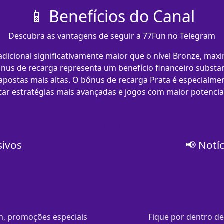
📱 Benefícios do Canal
Descubra as vantagens de seguir a 77Fun no Telegram
adicional significativamente maior que o nível Bronze, ma
nus de recarga representa um benefício financeiro substa
apostas mais altas. O bônus de recarga Prata é especialme
ar estratégias mais avançadas e jogos com maior potencia
sivos
📢 Notí
m, promoções especiais
Fique por dentro d