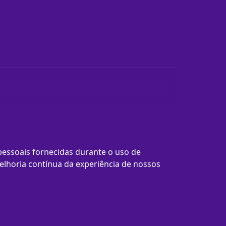
pessoais fornecidas durante o uso de
elhoria contínua da experiência de nossos