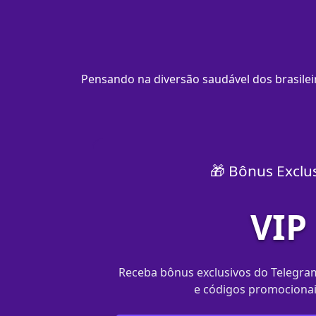
Pensando na diversão saudável dos brasileir
🎁 Bônus Exclu
VIP
Receba bônus exclusivos do Telegra
e códigos promocionai