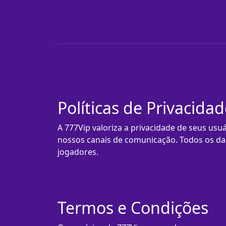
Políticas de Privacida
A 777Vip valoriza a privacidade de seus us
nossos canais de comunicação. Todos os dad
jogadores.
Termos e Condições