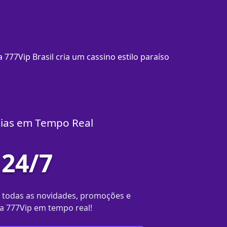
777Vip Brasil cria um cassino estilo paraíso
cias em Tempo Real
24/7
e todas as novidades, promoções e
a 777Vip em tempo real!