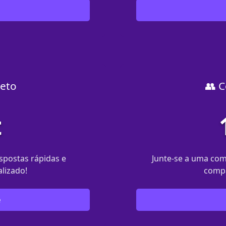
reto
👥 
t
espostas rápidas e
Junte-se a uma com
lizado!
compa
e