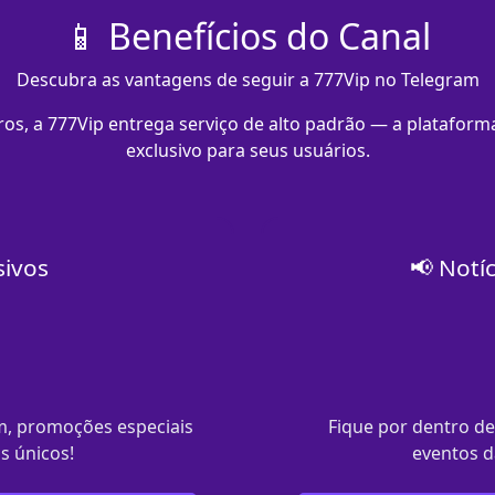
📱 Benefícios do Canal
Descubra as vantagens de seguir a 777Vip no Telegram
os, a 777Vip entrega serviço de alto padrão — a plataforma 
exclusivo para seus usuários.
sivos
📢 Notí
m, promoções especiais
Fique por dentro d
s únicos!
eventos d