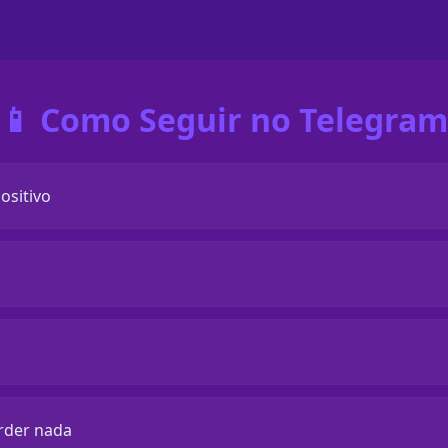
📱 Como Seguir no Telegram
ositivo
erder nada