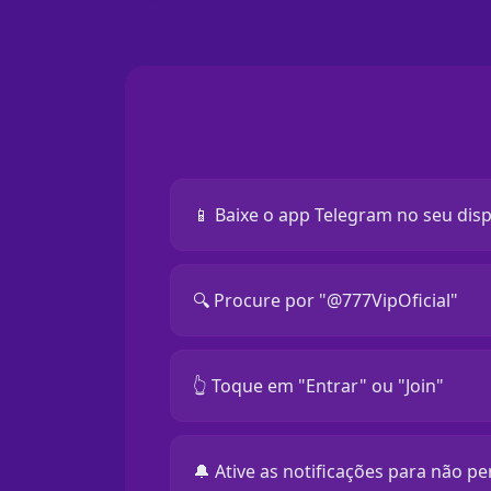
📱 Baixe o app Telegram no seu disp
🔍 Procure por "@777VipOficial"
👆 Toque em "Entrar" ou "Join"
🔔 Ative as notificações para não p