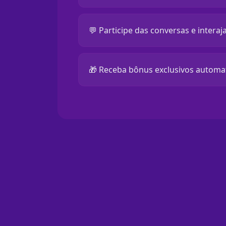
💬 Participe das conversas e interaj
🎁 Receba bônus exclusivos autom