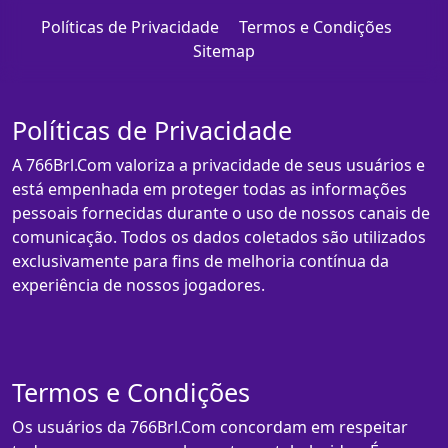
Políticas de Privacidade
Termos e Condições
Sitemap
Políticas de Privacidade
A 766Brl.Com valoriza a privacidade de seus usuários e
está empenhada em proteger todas as informações
pessoais fornecidas durante o uso de nossos canais de
comunicação. Todos os dados coletados são utilizados
exclusivamente para fins de melhoria contínua da
experiência de nossos jogadores.
Termos e Condições
Os usuários da 766Brl.Com concordam em respeitar