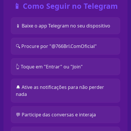
📱 Como Seguir no Telegram
📱 Baixe o app Telegram no seu dispositivo
🔍 Procure por "@766Brl.ComOficial"
👆 Toque em "Entrar" ou "Join"
🔔 Ative as notificações para não perder
nada
💬 Participe das conversas e interaja