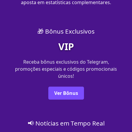
aposta em estatísticas complementares.
🎁 Bônus Exclusivos
VIP
Receba bônus exclusivos do Telegram,
promoções especiais e códigos promocionais
únicos!
Ver Bônus
📢 Notícias em Tempo Real