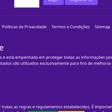
Políticas de Privacidade
Termos e Condições
Sitemap
de
ios e está empenhada em proteger todas as informações pe
tados são utilizados exclusivamente para fins de melhoria
todas as regras e regulamentos estabelecidos. É importan