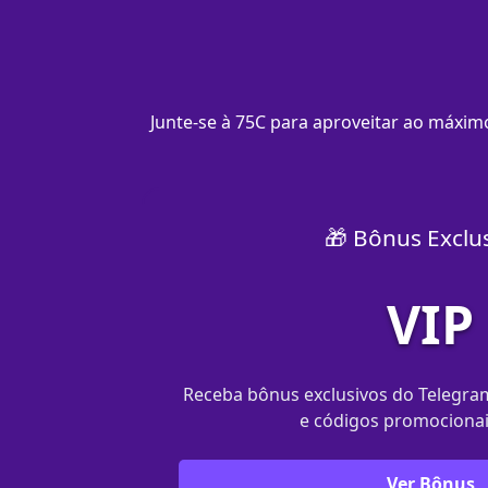
Junte-se à 75C para aproveitar ao máximo
🎁 Bônus Exclu
VIP
Receba bônus exclusivos do Telegra
e códigos promocionai
Ver Bônus