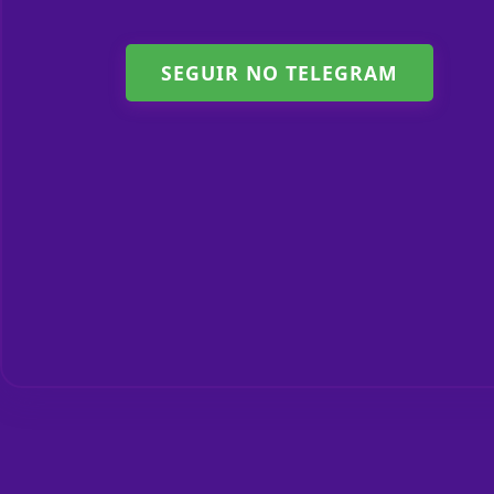
SEGUIR NO TELEGRAM