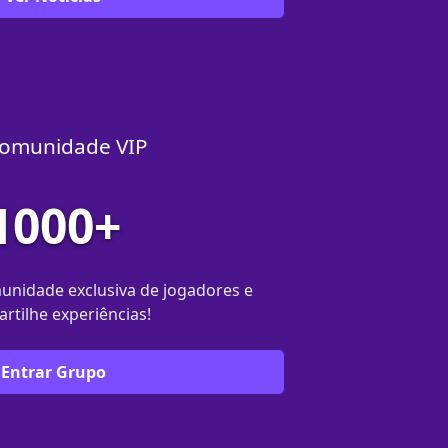
Comunidade VIP
1000+
unidade exclusiva de jogadores e
rtilhe experiências!
Entrar Grupo