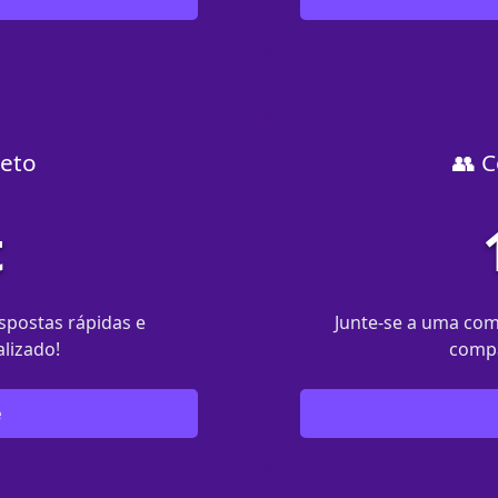
reto
👥 
t
espostas rápidas e
Junte-se a uma com
lizado!
compa
e