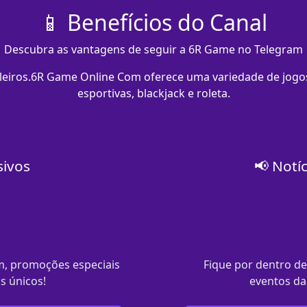
📱 Benefícios do Canal
Descubra as vantagens de seguir a 6R Game no Telegram
leiros.6R Game Online Com oferece uma variedade de jogos,
esportivas, blackjack e roleta.
sivos
📢 Notí
m, promoções especiais
Fique por dentro d
s únicos!
eventos da