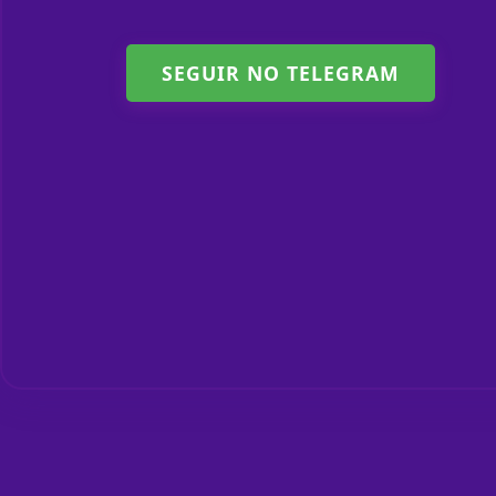
SEGUIR NO TELEGRAM