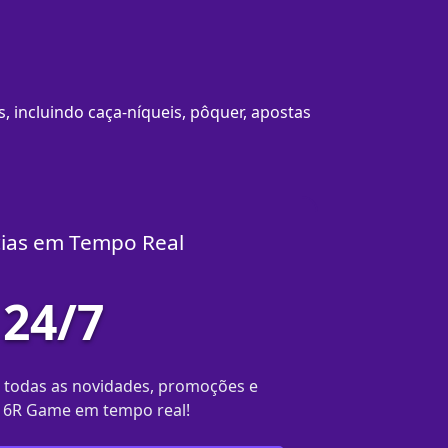
 incluindo caça-níqueis, pôquer, apostas
cias em Tempo Real
24/7
e todas as novidades, promoções e
 6R Game em tempo real!