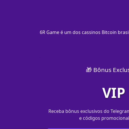
6R Game é um dos cassinos Bitcoin brasi
🎁 Bônus Exclu
VIP
Receba bônus exclusivos do Telegra
e códigos promocionai