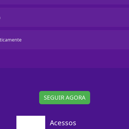
a
aticamente
SEGUIR AGORA
Acessos