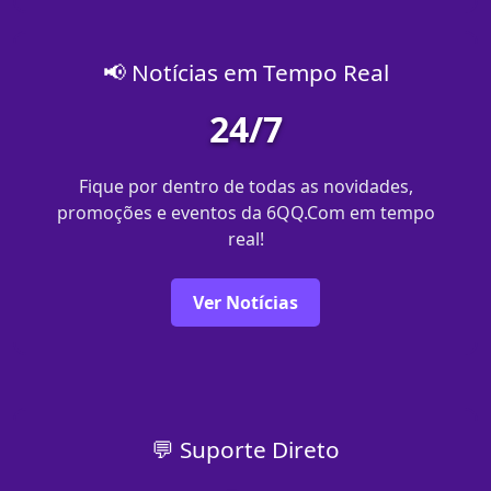
📢 Notícias em Tempo Real
24/7
Fique por dentro de todas as novidades,
promoções e eventos da 6QQ.Com em tempo
real!
Ver Notícias
💬 Suporte Direto