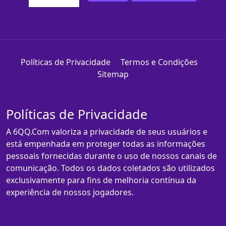
Políticas de Privacidade
Termos e Condições
Sitemap
Políticas de Privacidade
A 6QQ.Com valoriza a privacidade de seus usuários e
está empenhada em proteger todas as informações
pessoais fornecidas durante o uso de nossos canais de
comunicação. Todos os dados coletados são utilizados
exclusivamente para fins de melhoria contínua da
experiência de nossos jogadores.