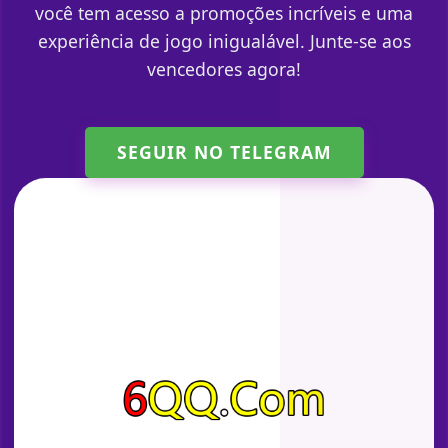
você tem acesso a promoções incríveis e uma
experiência de jogo inigualável. Junte-se aos
vencedores agora!
SEGUIR NO TELEGRAM