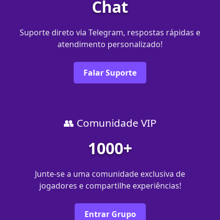
Chat
Suporte direto via Telegram, respostas rápidas e
atendimento personalizado!
Falar Suporte
👥 Comunidade VIP
1000+
Junte-se a uma comunidade exclusiva de
jogadores e compartilhe experiências!
Entrar Grupo