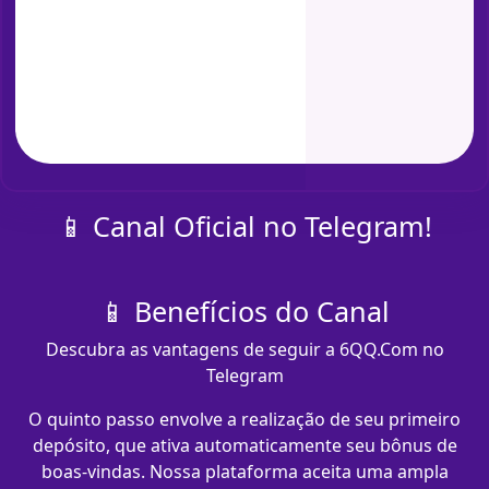
📱 Canal Oficial no Telegram!
📱 Benefícios do Canal
Descubra as vantagens de seguir a 6QQ.Com no
Telegram
O quinto passo envolve a realização de seu primeiro
depósito, que ativa automaticamente seu bônus de
boas-vindas. Nossa plataforma aceita uma ampla