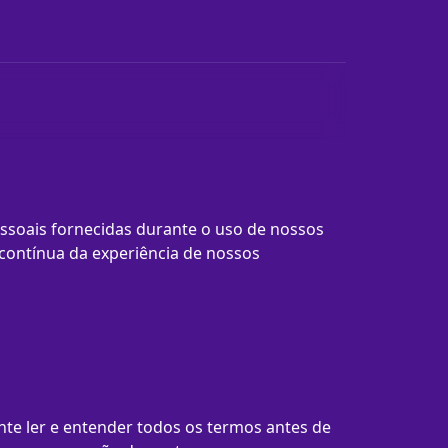
ssoais fornecidas durante o uso de nossos
 contínua da experiência de nossos
te ler e entender todos os termos antes de