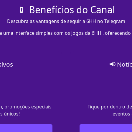
📱 Benefícios do Canal
Descubra as vantagens de seguir a 6HH no Telegram
 uma interface simples com os jogos da 6HH , oferecendo 
sivos
📢 Notí
m, promoções especiais
Fique por dentro d
s únicos!
eventos 