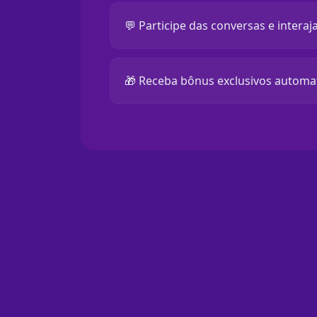
💬 Participe das conversas e interaj
🎁 Receba bônus exclusivos autom