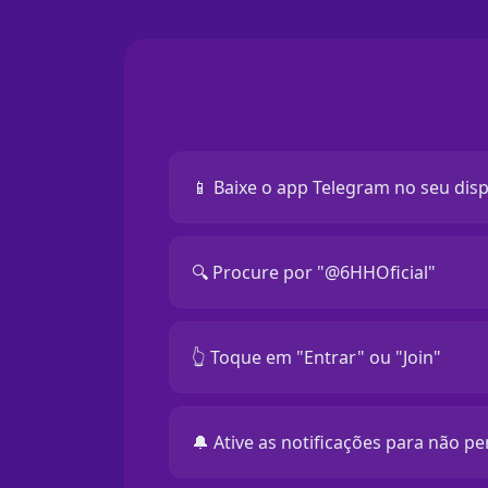
📱 Baixe o app Telegram no seu disp
🔍 Procure por "@6HHOficial"
👆 Toque em "Entrar" ou "Join"
🔔 Ative as notificações para não p