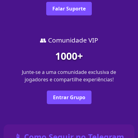
Falar Suporte
👥 Comunidade VIP
1000+
Junte-se a uma comunidade exclusiva de
jogadores e compartilhe experiências!
Entrar Grupo
📱 Como Seguir no Telegram