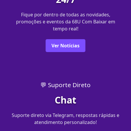
Fique por dentro de todas as novidades,
promoções e eventos da 68U Com Baixar em
tempo real!
Ver Notícias
💬 Suporte Direto
Chat
Suporte direto via Telegram, respostas rápidas e
atendimento personalizado!