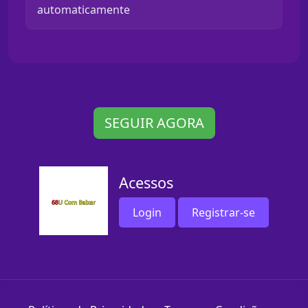
automaticamente
SEGUIR AGORA
Acessos
Login
Registrar-se