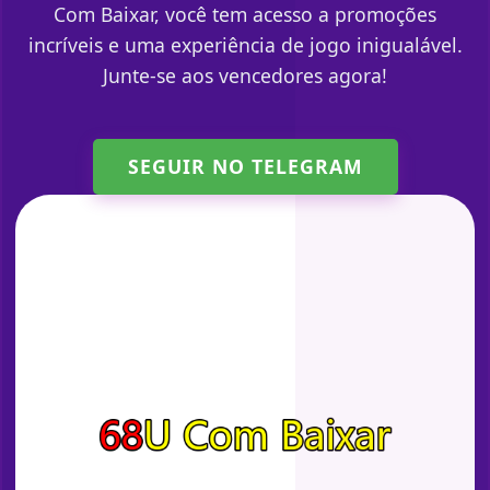
Com Baixar, você tem acesso a promoções
incríveis e uma experiência de jogo inigualável.
Junte-se aos vencedores agora!
SEGUIR NO TELEGRAM