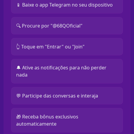
📱 Baixe o app Telegram no seu dispositivo
🔍 Procure por "@68QOficial"
👆 Toque em "Entrar" ou "Join"
🔔 Ative as notificações para não perder
nada
💬 Participe das conversas e interaja
🎁 Receba bônus exclusivos
automaticamente