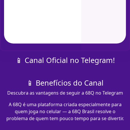
📱 Canal Oficial no Telegram!
📱 Benefícios do Canal
Descubra as vantagens de seguir a 68Q no Telegram
A 68Q é uma plataforma criada especialmente para
quem joga no celular — a 68Q Brasil resolve o
problema de quem tem pouco tempo para se divertir.