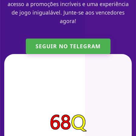
acesso a promoções incríveis e uma experiência
de jogo inigualável. Junte-se aos vencedores
agora!
SEGUIR NO TELEGRAM