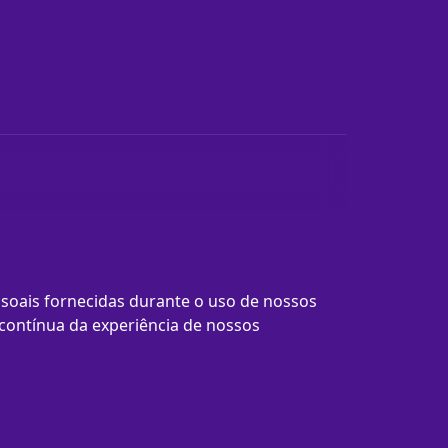
ssoais fornecidas durante o uso de nossos
 contínua da experiência de nossos