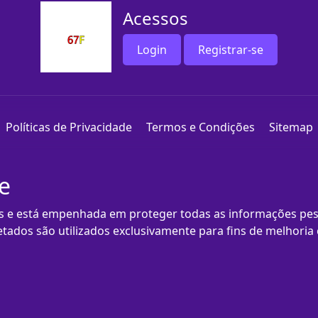
Acessos
Login
Registrar-se
Políticas de Privacidade
Termos e Condições
Sitemap
de
ios e está empenhada em proteger todas as informações pe
tados são utilizados exclusivamente para fins de melhoria