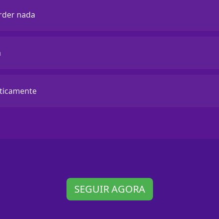
erder nada
a
aticamente
SEGUIR AGORA