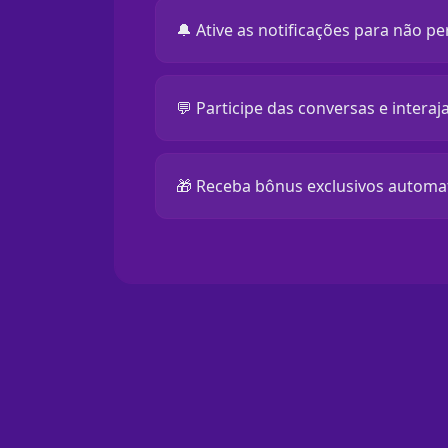
🔔 Ative as notificações para não p
💬 Participe das conversas e interaj
🎁 Receba bônus exclusivos autom