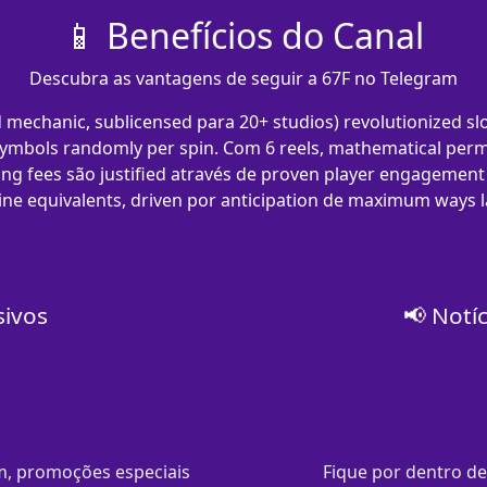
📱 Benefícios do Canal
Descubra as vantagens de seguir a 67F no Telegram
echanic, sublicensed para 20+ studios) revolutionized sl
 symbols randomly per spin. Com 6 reels, mathematical per
ing fees são justified através de proven player engagement
ne equivalents, driven por anticipation de maximum ways la
sivos
📢 Notí
m, promoções especiais
Fique por dentro d