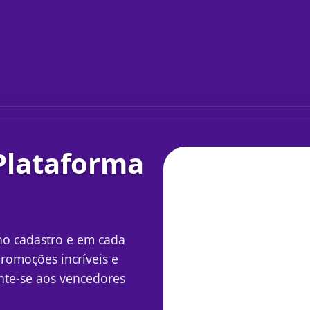
Plataforma
no cadastro e em cada
romoções incríveis e
unte-se aos vencedores