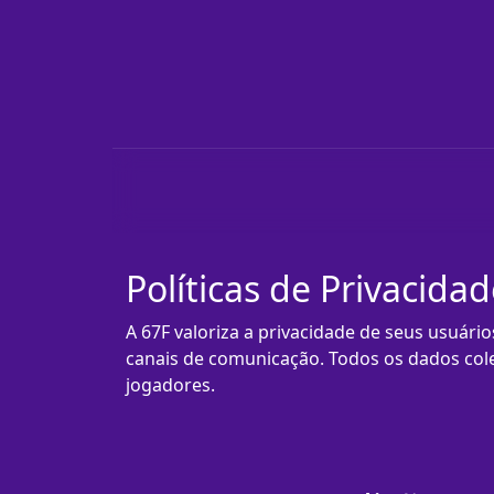
Políticas de Privacida
A 67F valoriza a privacidade de seus usuár
canais de comunicação. Todos os dados cole
jogadores.