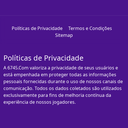
Políticas de Privacidade
Termos e Condições
Sitemap
Políticas de Privacidade
A 6745.Com valoriza a privacidade de seus usuários e
está empenhada em proteger todas as informações
pessoais fornecidas durante o uso de nossos canais de
comunicação. Todos os dados coletados são utilizados
exclusivamente para fins de melhoria contínua da
experiência de nossos jogadores.