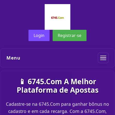
Login
Registrar-se
Menu
📱 6745.Com A Melhor
Plataforma de Apostas
Cadastre-se na 6745.Com para ganhar bônus no
cadastro e em cada recarga. Com a 6745.Com,