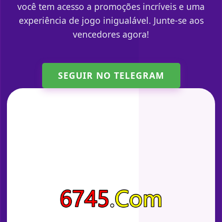
você tem acesso a promoções incríveis e uma
experiência de jogo inigualável. Junte-se aos
vencedores agora!
SEGUIR NO TELEGRAM