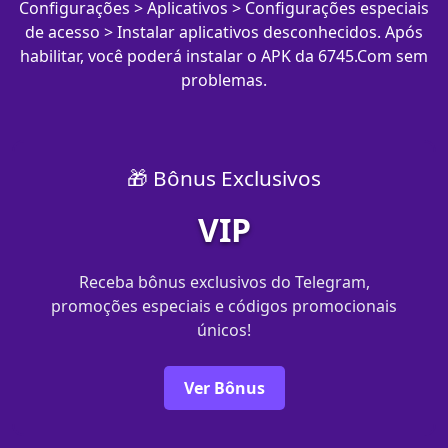
Configurações > Aplicativos > Configurações especiais
de acesso > Instalar aplicativos desconhecidos. Após
habilitar, você poderá instalar o APK da 6745.Com sem
problemas.
🎁 Bônus Exclusivos
VIP
Receba bônus exclusivos do Telegram,
promoções especiais e códigos promocionais
únicos!
Ver Bônus