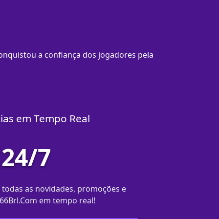
onquistou a confiança dos jogadores pela
cias em Tempo Real
24/7
e todas as novidades, promoções e
 66Brl.Com em tempo real!