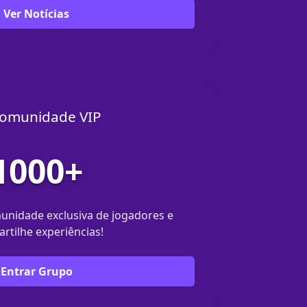
Ver Notícias
Comunidade VIP
1000+
unidade exclusiva de jogadores e
rtilhe experiências!
Entrar Grupo