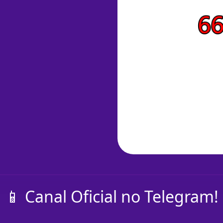
📱 Canal Oficial no Telegram!