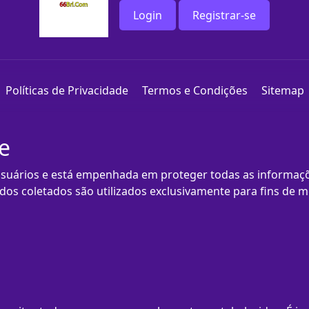
Login
Registrar-se
Políticas de Privacidade
Termos e Condições
Sitemap
de
 usuários e está empenhada em proteger todas as informaç
os coletados são utilizados exclusivamente para fins de m