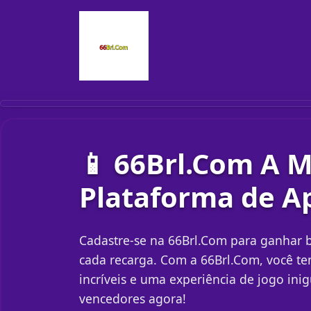
📱 66Brl.Com A 
Plataforma de A
Cadastre-se na 66Brl.Com para ganhar 
cada recarga. Com a 66Brl.Com, você t
incríveis e uma experiência de jogo inig
vencedores agora!