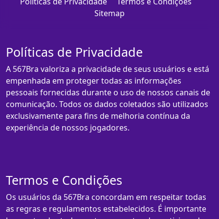
Políticas de Privacidade
Termos e Condições
Sitemap
Políticas de Privacidade
A 567Bra valoriza a privacidade de seus usuários e está
empenhada em proteger todas as informações
pessoais fornecidas durante o uso de nossos canais de
comunicação. Todos os dados coletados são utilizados
exclusivamente para fins de melhoria contínua da
experiência de nossos jogadores.
Termos e Condições
Os usuários da 567Bra concordam em respeitar todas
as regras e regulamentos estabelecidos. É importante