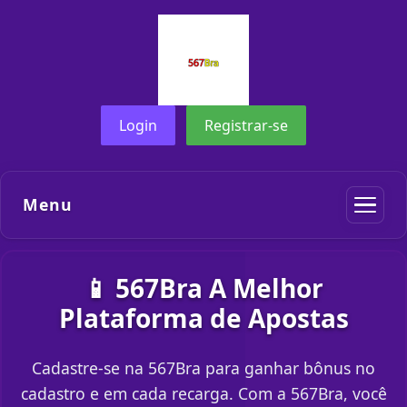
Login
Registrar-se
Menu
📱 567Bra A Melhor
Plataforma de Apostas
Cadastre-se na 567Bra para ganhar bônus no
cadastro e em cada recarga. Com a 567Bra, você