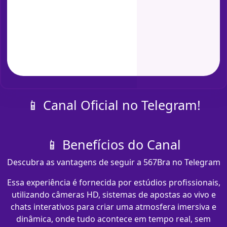
📱 Canal Oficial no Telegram!
📱 Benefícios do Canal
Descubra as vantagens de seguir a 567Bra no Telegram
Essa experiência é fornecida por estúdios profissionais,
utilizando câmeras HD, sistemas de apostas ao vivo e
chats interativos para criar uma atmosfera imersiva e
dinâmica, onde tudo acontece em tempo real, sem