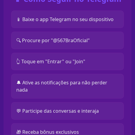
📱 Baixe o app Telegram no seu dispositivo
🔍 Procure por "@567BraOficial"
👆 Toque em "Entrar" ou "Join"
🔔 Ative as notificações para não perder
nada
💬 Participe das conversas e interaja
🎁 Receba bônus exclusivos