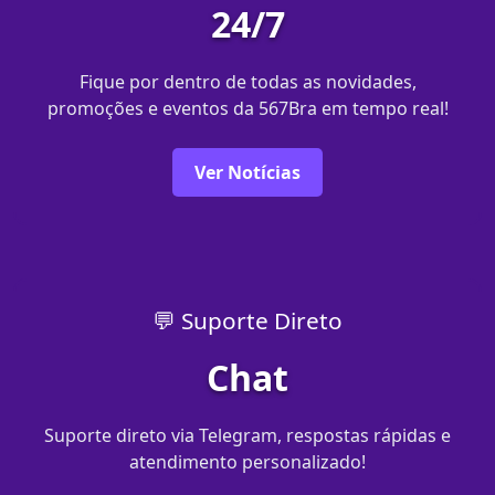
24/7
Fique por dentro de todas as novidades,
promoções e eventos da 567Bra em tempo real!
Ver Notícias
💬 Suporte Direto
Chat
Suporte direto via Telegram, respostas rápidas e
atendimento personalizado!