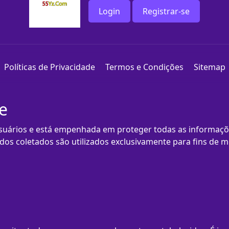
Login
Registrar-se
Políticas de Privacidade
Termos e Condições
Sitemap
de
usuários e está empenhada em proteger todas as informaçõ
os coletados são utilizados exclusivamente para fins de m