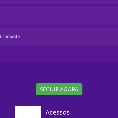
a
aticamente
SEGUIR AGORA
Acessos