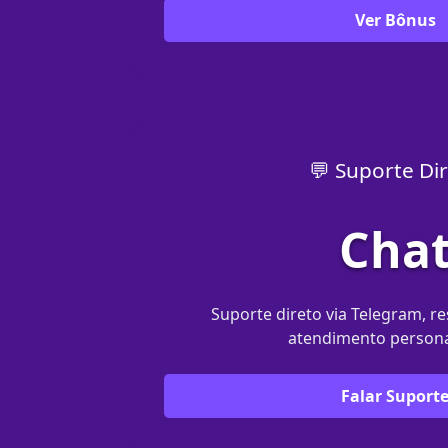
Ver Bônus
💬 Suporte Di
Cha
Suporte direto via Telegram, r
atendimento persona
Falar Suport