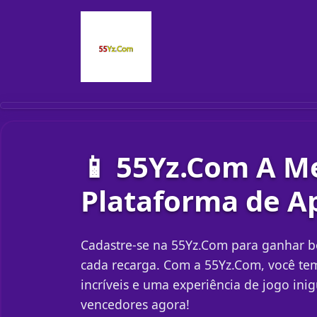
📱 55Yz.Com A M
Plataforma de A
Cadastre-se na 55Yz.Com para ganhar b
cada recarga. Com a 55Yz.Com, você te
incríveis e uma experiência de jogo inig
vencedores agora!