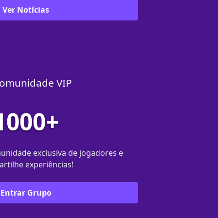
Ver Notícias
Comunidade VIP
1000+
unidade exclusiva de jogadores e
rtilhe experiências!
Entrar Grupo