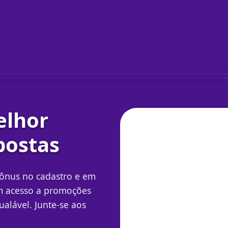
elhor
postas
ônus no cadastro e em
m acesso a promoções
ualável. Junte-se aos