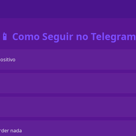
📱 Como Seguir no Telegram
ositivo
erder nada