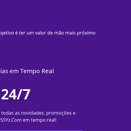
objetivo é ter um valor de mão mais próximo
cias em Tempo Real
24/7
e todas as novidades, promoções e
 55Yz.Com em tempo real!