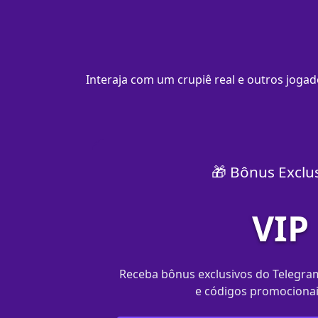
Interaja com um crupiê real e outros jogad
🎁 Bônus Exclu
VIP
Receba bônus exclusivos do Telegra
e códigos promocionai