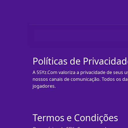
Políticas de Privacida
A 55Yz.Com valoriza a privacidade de seus 
nossos canais de comunicação. Todos os dad
jogadores.
Termos e Condições