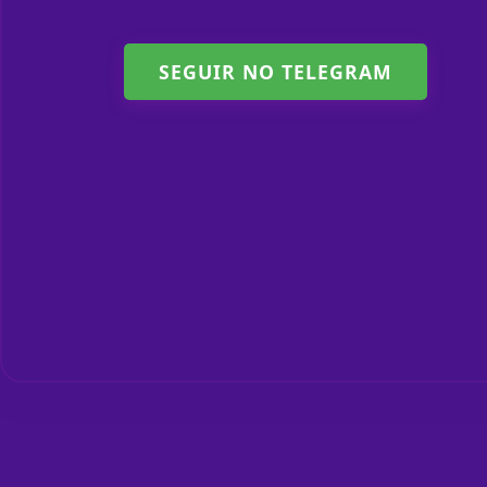
SEGUIR NO TELEGRAM