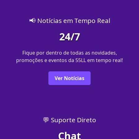
📢 Notícias em Tempo Real
24/7
Fique por dentro de todas as novidades,
promoções e eventos da 55LL em tempo real!
Ver Notícias
💬 Suporte Direto
Chat