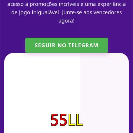
acesso a promoções incríveis e uma experiência
de jogo inigualável. Junte-se aos vencedores
agora!
SEGUIR NO TELEGRAM