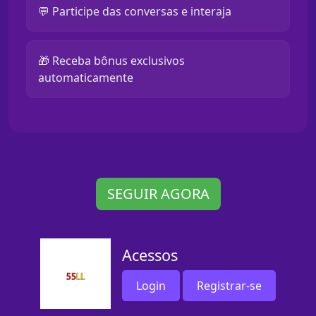
💬 Participe das conversas e interaja
🎁 Receba bônus exclusivos
automaticamente
SEGUIR AGORA
Acessos
Login
Registrar-se