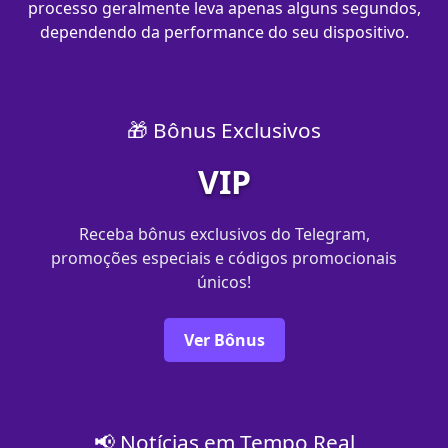
processo geralmente leva apenas alguns segundos,
dependendo da performance do seu dispositivo.
🎁 Bônus Exclusivos
VIP
Receba bônus exclusivos do Telegram,
promoções especiais e códigos promocionais
únicos!
Ver Bônus
📢 Notícias em Tempo Real