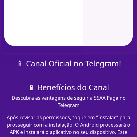
📱 Canal Oficial no Telegram!
📱 Benefícios do Canal
Descubra as vantagens de seguir a 55AA Paga no
Telegram
Após revisar as permissões, toque em "Instalar" para
prosseguir com a instalação. O Android processará o
APK e instalará o aplicativo no seu dispositivo. Este