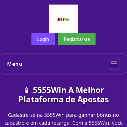
Login
Registrar-se
Menu
📱 5555Win A Melhor
Plataforma de Apostas
Cadastre-se na 5555Win para ganhar bônus no
cadastro e em cada recarga. Com a 5555Win, você