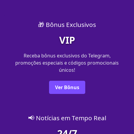
🎁 Bônus Exclusivos
VIP
Receba bônus exclusivos do Telegram,
promoções especiais e códigos promocionais
únicos!
Ver Bônus
📢 Notícias em Tempo Real
24/7