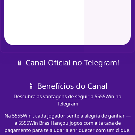
📱 Canal Oficial no Telegram!
📱 Benefícios do Canal
Descubra as vantagens de seguir a 5555Win no
Telegram
Na 5555Win , cada jogador sente a alegria de ganhar —
a 5555Win Brasil lançou jogos com alta taxa de
pagamento para te ajudar a enriquecer com um clique.