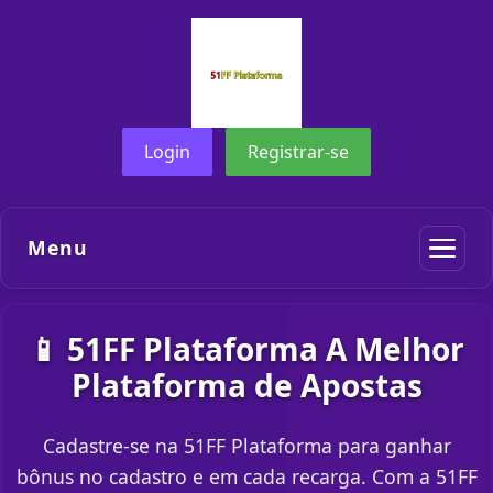
Login
Registrar-se
Menu
📱 51FF Plataforma A Melhor
Plataforma de Apostas
Cadastre-se na 51FF Plataforma para ganhar
bônus no cadastro e em cada recarga. Com a 51FF