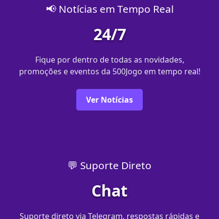
📢 Notícias em Tempo Real
24/7
Fique por dentro de todas as novidades,
promoções e eventos da 500Jogo em tempo real!
Ver Notícias
💬 Suporte Direto
Chat
Suporte direto via Telegram, respostas rápidas e