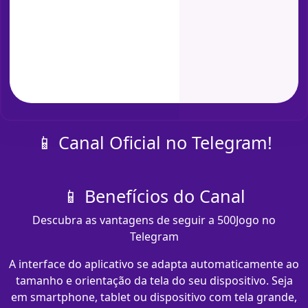
📱 Canal Oficial no Telegram!
📱 Benefícios do Canal
Descubra as vantagens de seguir a 500Jogo no
Telegram
A interface do aplicativo se adapta automaticamente ao
tamanho e orientação da tela do seu dispositivo. Seja
em smartphone, tablet ou dispositivo com tela grande,