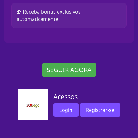
🎁 Receba bônus exclusivos
automaticamente
SEGUIR AGORA
Acessos
Login
Registrar-se