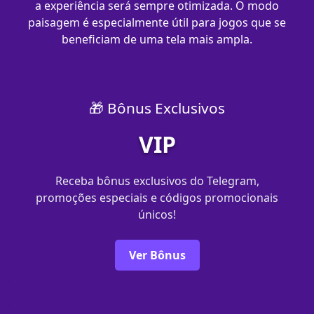
a experiência será sempre otimizada. O modo
paisagem é especialmente útil para jogos que se
beneficiam de uma tela mais ampla.
🎁 Bônus Exclusivos
VIP
Receba bônus exclusivos do Telegram,
promoções especiais e códigos promocionais
únicos!
Ver Bônus