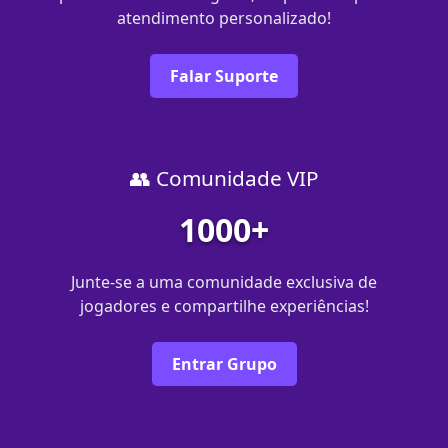
atendimento personalizado!
Falar Suporte
👥 Comunidade VIP
1000+
Junte-se a uma comunidade exclusiva de
jogadores e compartilhe experiências!
Entrar Grupo