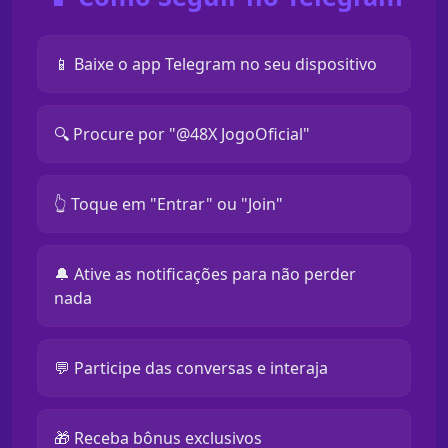
📱 Baixe o app Telegram no seu dispositivo
🔍 Procure por "@48X JogoOficial"
👆 Toque em "Entrar" ou "Join"
🔔 Ative as notificações para não perder
nada
💬 Participe das conversas e interaja
🎁 Receba bônus exclusivos