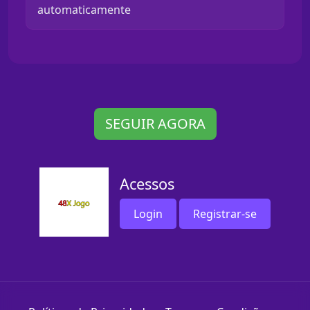
automaticamente
SEGUIR AGORA
Acessos
Login
Registrar-se