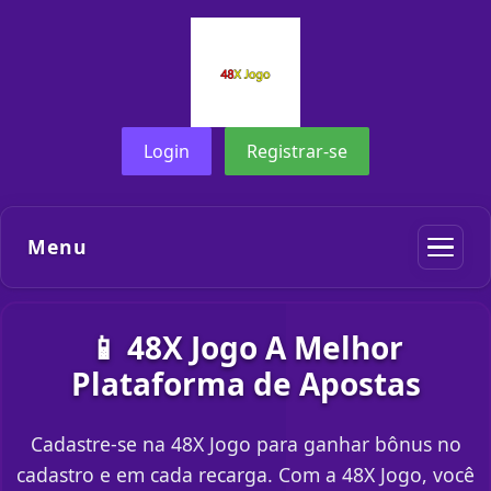
Login
Registrar-se
Menu
📱 48X Jogo A Melhor
Plataforma de Apostas
Cadastre-se na 48X Jogo para ganhar bônus no
cadastro e em cada recarga. Com a 48X Jogo, você