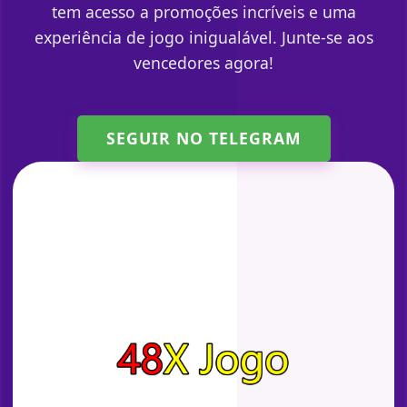
tem acesso a promoções incríveis e uma
experiência de jogo inigualável. Junte-se aos
vencedores agora!
SEGUIR NO TELEGRAM