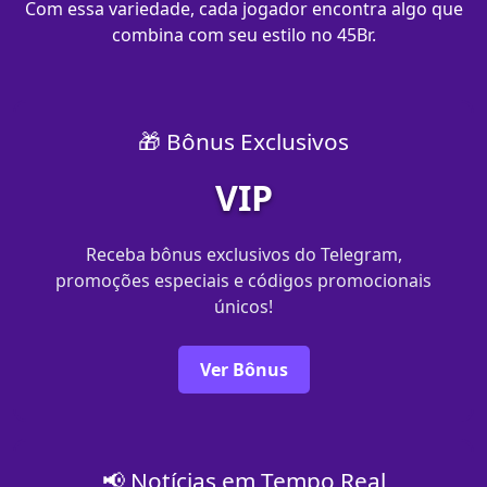
Com essa variedade, cada jogador encontra algo que
combina com seu estilo no 45Br.
🎁 Bônus Exclusivos
VIP
Receba bônus exclusivos do Telegram,
promoções especiais e códigos promocionais
únicos!
Ver Bônus
📢 Notícias em Tempo Real