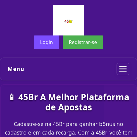
Login
Registrar-se
Menu
📱 45Br A Melhor Plataforma
de Apostas
Cadastre-se na 45Br para ganhar bônus no
cadastro e em cada recarga. Com a 45Br, você tem