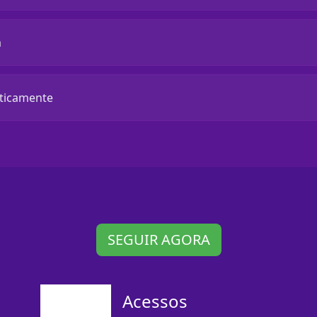
a
aticamente
SEGUIR AGORA
Acessos