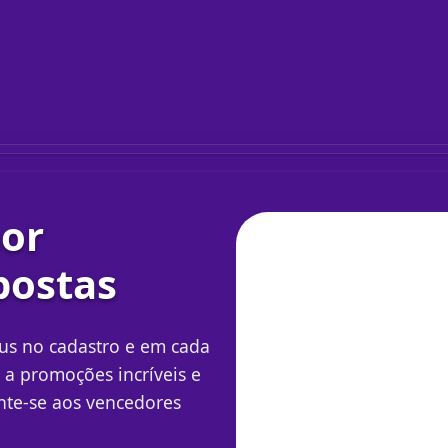
hor
postas
us no cadastro e em cada
 a promoções incríveis e
unte-se aos vencedores