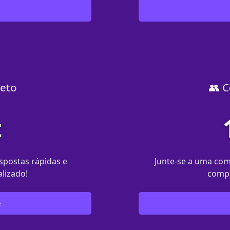
reto
👥 
t
espostas rápidas e
Junte-se a uma com
lizado!
compa
e