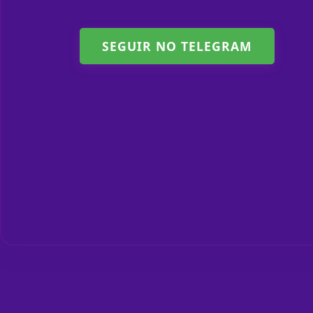
SEGUIR NO TELEGRAM