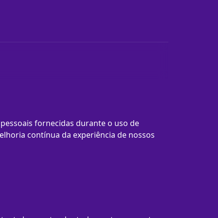
 pessoais fornecidas durante o uso de
elhoria contínua da experiência de nossos