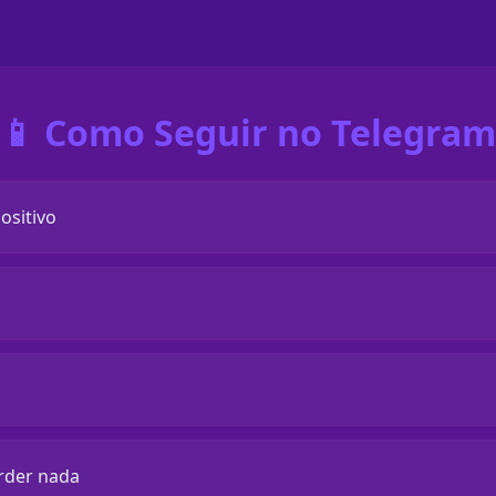
📱 Como Seguir no Telegram
ositivo
erder nada