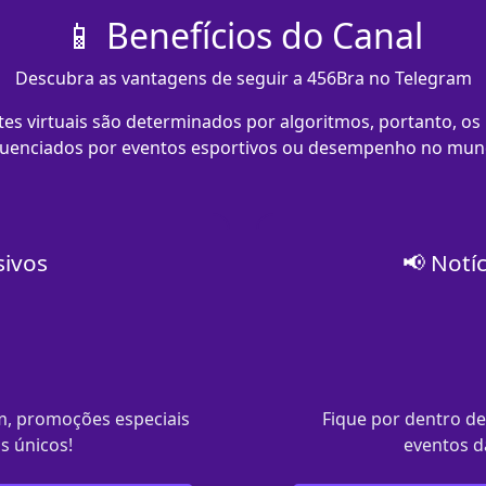
📱 Benefícios do Canal
Descubra as vantagens de seguir a 456Bra no Telegram
es virtuais são determinados por algoritmos, portanto, os 
fluenciados por eventos esportivos ou desempenho no mund
sivos
📢 Notí
m, promoções especiais
Fique por dentro d
s únicos!
eventos d