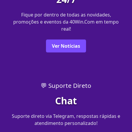
Fique por dentro de todas as novidades,
promoções e eventos da 40Win.Com em tempo
real!
Ver Notícias
💬 Suporte Direto
Chat
Suporte direto via Telegram, respostas rápidas e
atendimento personalizado!