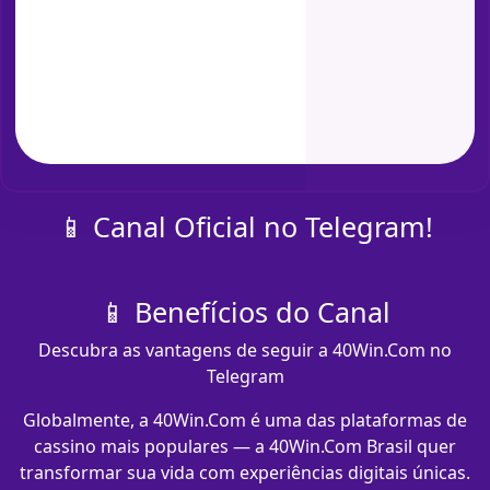
📱 Canal Oficial no Telegram!
📱 Benefícios do Canal
Descubra as vantagens de seguir a 40Win.Com no
Telegram
Globalmente, a 40Win.Com é uma das plataformas de
cassino mais populares — a 40Win.Com Brasil quer
transformar sua vida com experiências digitais únicas.