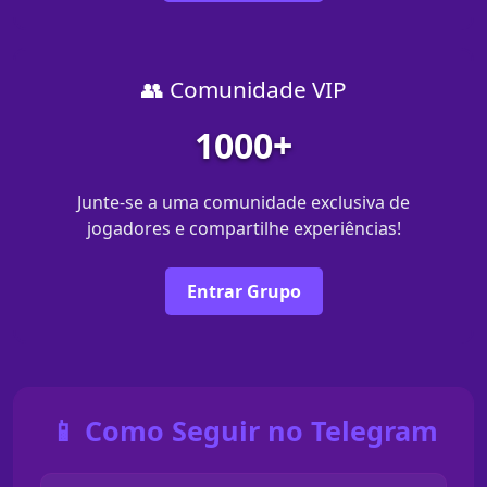
👥 Comunidade VIP
1000+
Junte-se a uma comunidade exclusiva de
jogadores e compartilhe experiências!
Entrar Grupo
📱 Como Seguir no Telegram