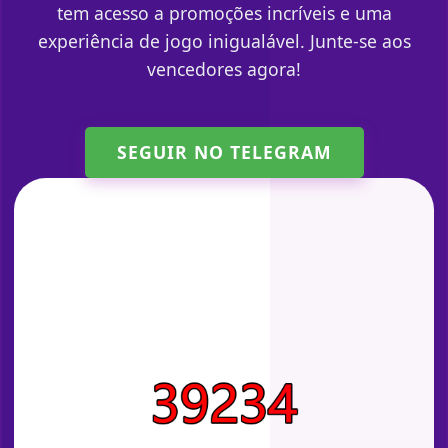
tem acesso a promoções incríveis e uma
experiência de jogo inigualável. Junte-se aos
vencedores agora!
SEGUIR NO TELEGRAM