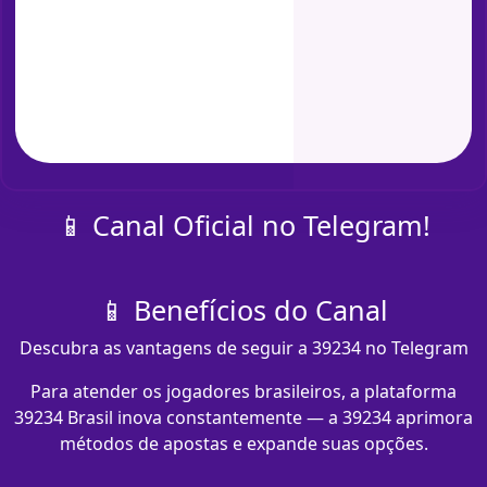
📱 Canal Oficial no Telegram!
📱 Benefícios do Canal
Descubra as vantagens de seguir a 39234 no Telegram
Para atender os jogadores brasileiros, a plataforma
39234 Brasil inova constantemente — a 39234 aprimora
métodos de apostas e expande suas opções.