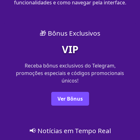
funcionalidades e como navegar pela interface.
🎁 Bônus Exclusivos
VIP
Receba bônus exclusivos do Telegram,
promoções especiais e códigos promocionais
únicos!
Ver Bônus
📢 Notícias em Tempo Real