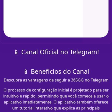
📱 Canal Oficial no Telegram!
📱 Benefícios do Canal
Descubra as vantagens de seguir a 365GG no Telegram
O processo de configuração inicial é projetado para ser
intuitivo e rápido, permitindo que você comece a usar o
aplicativo imediatamente. O aplicativo também oferece
um tutorial interativo que explica as principais