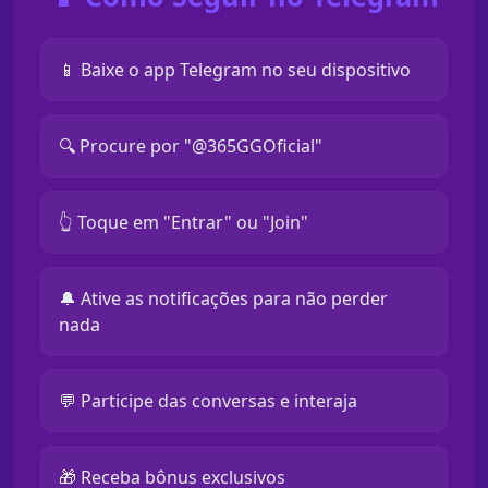
📱 Baixe o app Telegram no seu dispositivo
🔍 Procure por "@365GGOficial"
👆 Toque em "Entrar" ou "Join"
🔔 Ative as notificações para não perder
nada
💬 Participe das conversas e interaja
🎁 Receba bônus exclusivos