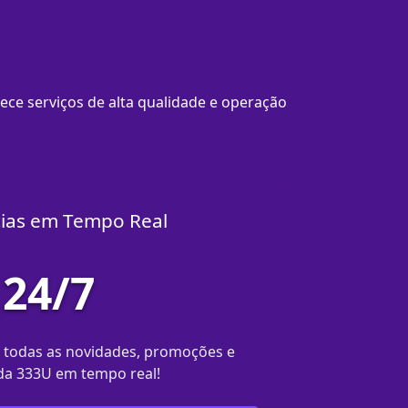
ece serviços de alta qualidade e operação
cias em Tempo Real
24/7
e todas as novidades, promoções e
da 333U em tempo real!