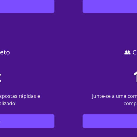
reto
👥 
t
espostas rápidas e
Junte-se a uma com
lizado!
compa
e