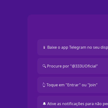
📱 Baixe o app Telegram no seu disp
🔍 Procure por "@333UOficial"
👆 Toque em "Entrar" ou "Join"
🔔 Ative as notificações para não p