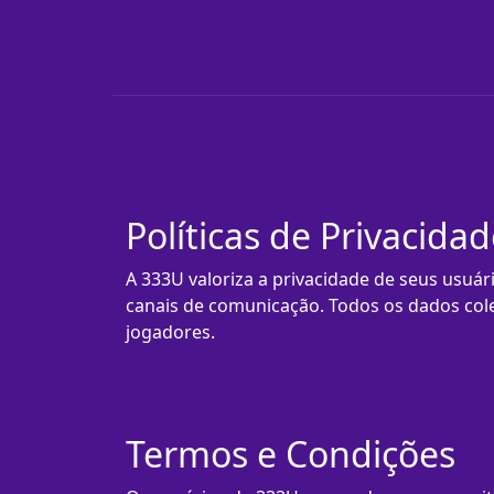
Políticas de Privacida
A 333U valoriza a privacidade de seus usuá
canais de comunicação. Todos os dados cole
jogadores.
Termos e Condições