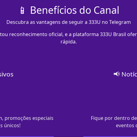
📱 Benefícios do Canal
Descubra as vantagens de seguir a 333U no Telegram
ou reconhecimento oficial, e a plataforma 333U Brasil ofer
rápida.
sivos
📢 Notí
m, promoções especiais
Fique por dentro d
s únicos!
eventos 