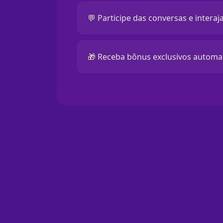
💬 Participe das conversas e interaj
🎁 Receba bônus exclusivos autom