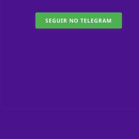
SEGUIR NO TELEGRAM