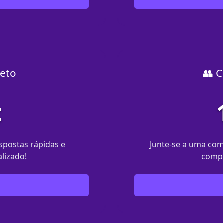
reto
👥 
t
espostas rápidas e
Junte-se a uma com
lizado!
compa
e