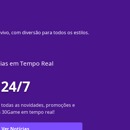
ivo, com diversão para todos os estilos.
cias em Tempo Real
24/7
e todas as novidades, promoções e
a 30Game em tempo real!
Ver Notícias