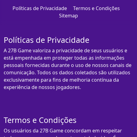
Políticas de Privacidade
Termos e Condições
Sitemap
Políticas de Privacidade
A 27B Game valoriza a privacidade de seus usuários e
está empenhada em proteger todas as informações
pessoais fornecidas durante o uso de nossos canais de
comunicação. Todos os dados coletados são utilizados
exclusivamente para fins de melhoria contínua da
experiência de nossos jogadores.
Termos e Condições
Os usuários da 27B Game concordam em respeitar