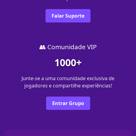
Falar Suporte
👥 Comunidade VIP
1000+
Junte-se a uma comunidade exclusiva de
jogadores e compartilhe experiências!
Entrar Grupo