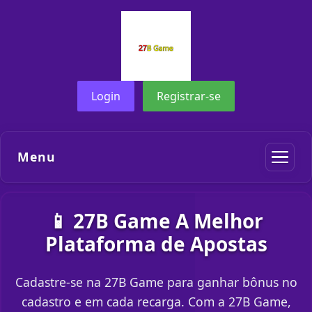
Login
Registrar-se
Menu
📱 27B Game A Melhor
Plataforma de Apostas
Cadastre-se na 27B Game para ganhar bônus no
cadastro e em cada recarga. Com a 27B Game,