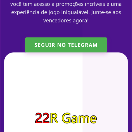
você tem acesso a promoções incríveis e uma
experiência de jogo inigualável. Junte-se aos
vencedores agora!
SEGUIR NO TELEGRAM