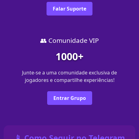
Falar Suporte
👥 Comunidade VIP
1000+
Junte-se a uma comunidade exclusiva de
jogadores e compartilhe experiências!
Entrar Grupo
📱 Como Seguir no Telegram