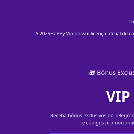
De
A 2025HaPPy Vip possui licença oficial de 
🎁 Bônus Exclu
VIP
Receba bônus exclusivos do Telegra
e códigos promocionai