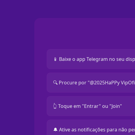
📱 Baixe o app Telegram no seu disp
🔍 Procure por "@2025HaPPy VipOfic
👆 Toque em "Entrar" ou "Join"
🔔 Ative as notificações para não p