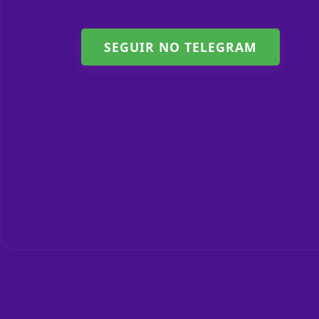
SEGUIR NO TELEGRAM