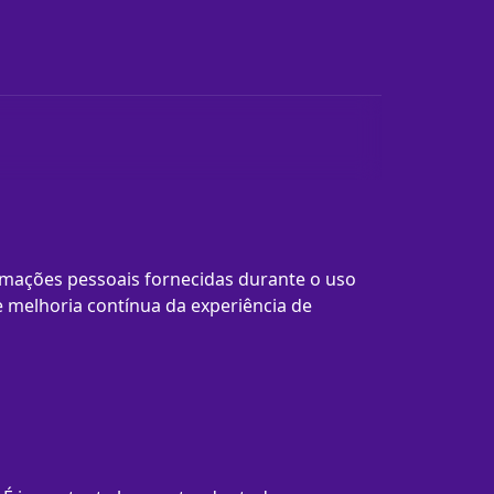
rmações pessoais fornecidas durante o uso
e melhoria contínua da experiência de