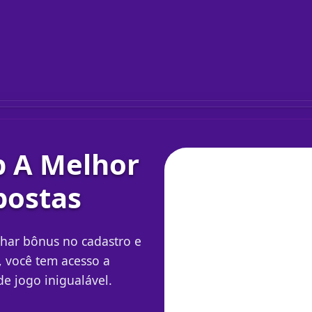
p A Melhor
postas
har bônus no cadastro e
 você tem acesso a
e jogo inigualável.