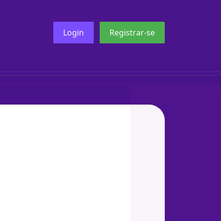
Login
Registrar-se