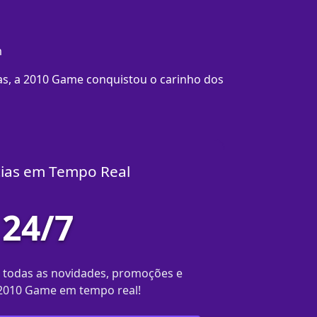
m
as, a 2010 Game conquistou o carinho dos
cias em Tempo Real
24/7
e todas as novidades, promoções e
2010 Game em tempo real!