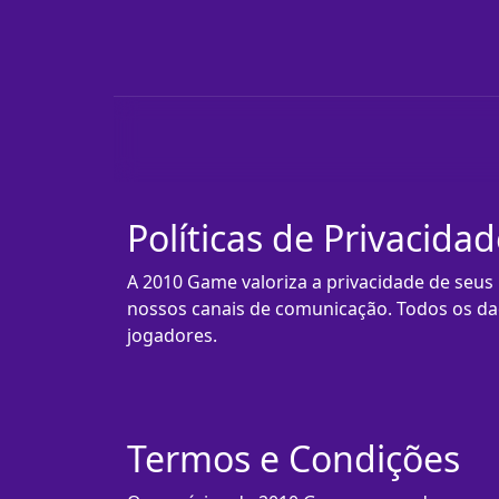
Políticas de Privacida
A 2010 Game valoriza a privacidade de seu
nossos canais de comunicação. Todos os dad
jogadores.
Termos e Condições