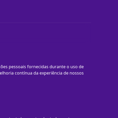
ões pessoais fornecidas durante o uso de
elhoria contínua da experiência de nossos