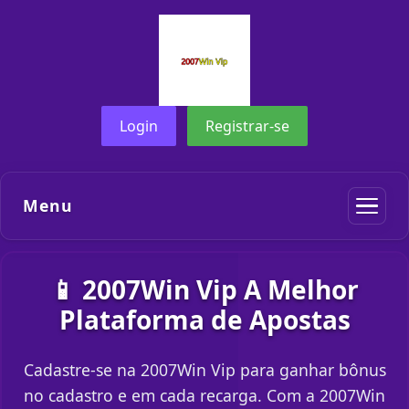
Login
Registrar-se
Menu
📱 2007Win Vip A Melhor
Plataforma de Apostas
Cadastre-se na 2007Win Vip para ganhar bônus
no cadastro e em cada recarga. Com a 2007Win