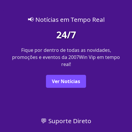
📢 Notícias em Tempo Real
24/7
Fique por dentro de todas as novidades,
promoções e eventos da 2007Win Vip em tempo
real!
Ver Notícias
💬 Suporte Direto