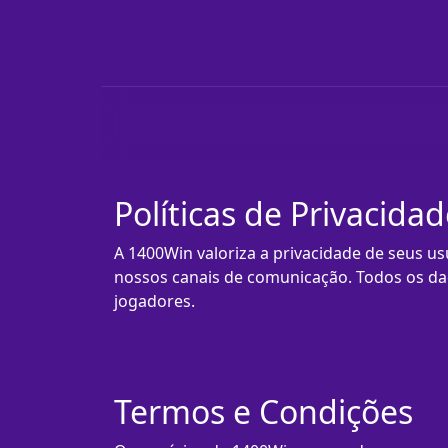
Políticas de Privacida
A 1400Win valoriza a privacidade de seus u
nossos canais de comunicação. Todos os dad
jogadores.
Termos e Condições