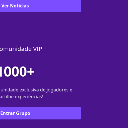
Ver Notícias
Comunidade VIP
1000+
unidade exclusiva de jogadores e
rtilhe experiências!
Entrar Grupo