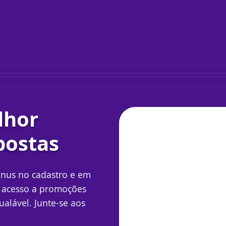
lhor
postas
nus no cadastro e em
 acesso a promoções
ualável. Junte-se aos