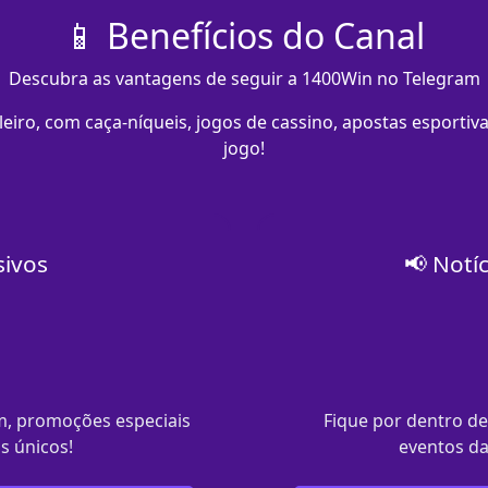
📱 Benefícios do Canal
Descubra as vantagens de seguir a 1400Win no Telegram
iro, com caça-níqueis, jogos de cassino, apostas esportiv
jogo!
sivos
📢 Notí
m, promoções especiais
Fique por dentro d
s únicos!
eventos da