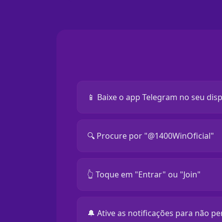
📱 Baixe o app Telegram no seu disp
🔍 Procure por "@1400WinOficial"
👆 Toque em "Entrar" ou "Join"
🔔 Ative as notificações para não p