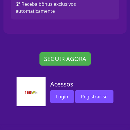
🎁 Receba bônus exclusivos
automaticamente
SEGUIR AGORA
Acessos
Login
Registrar-se