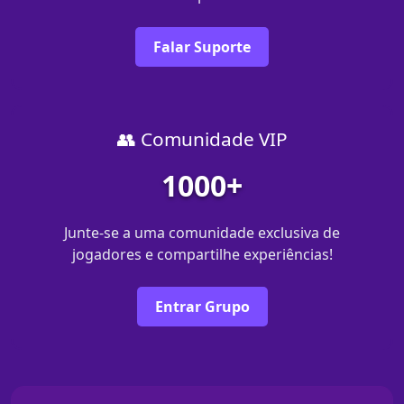
Falar Suporte
👥 Comunidade VIP
1000+
Junte-se a uma comunidade exclusiva de
jogadores e compartilhe experiências!
Entrar Grupo