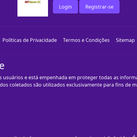
Login
Registrar-se
Políticas de Privacidade
Termos e Condições
Sitemap
de
us usuários e está empenhada em proteger todas as inform
os coletados são utilizados exclusivamente para fins de m