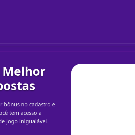
 Melhor
postas
r bônus no cadastro e
ocê tem acesso a
e jogo inigualável.