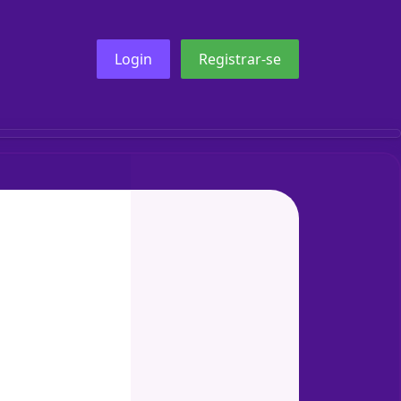
Login
Registrar-se