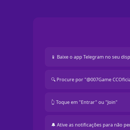
📱 Baixe o app Telegram no seu disp
🔍 Procure por "@007Game CCOficia
👆 Toque em "Entrar" ou "Join"
🔔 Ative as notificações para não p