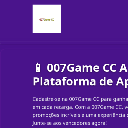
📱 007Game CC A
Plataforma de A
Cadastre-se na 007Game CC para ganha
em cada recarga. Com a 007Game CC, v
promoções incríveis e uma experiência d
Junte-se aos vencedores agora!