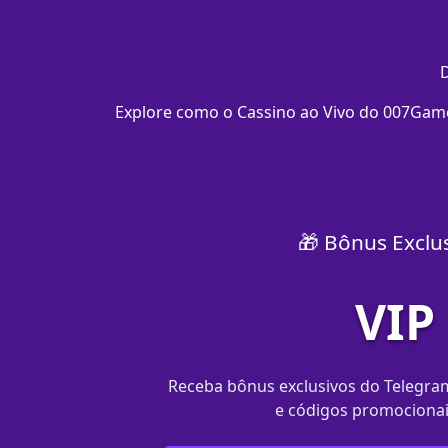
Explore como o Cassino ao Vivo do 007Game
🎁 Bônus Exclu
VIP
Receba bônus exclusivos do Telegra
e códigos promocionai