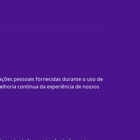
ações pessoais fornecidas durante o uso de
elhoria contínua da experiência de nossos