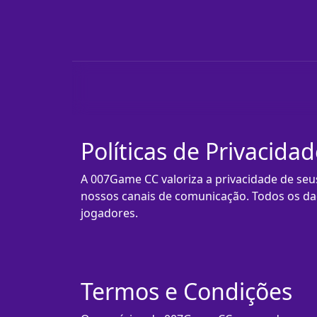
Políticas de Privacida
A 007Game CC valoriza a privacidade de se
nossos canais de comunicação. Todos os dad
jogadores.
Termos e Condições